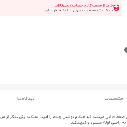
مشخصات
دیدگاه ها
اخله این دفتر 70 گرم میباشد و چاپ داخل صفحات آبی میباشد که هنگام نوشتن چشم را اذیت نمیک
به راحتی لوله میشود و نمیشکند