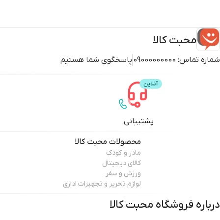
محبت کالا
شماره تماس:
09000000000
پاسخگوی شما هستیم
پشتیبانی
محصولات
محبت کالا
مادر و کودک
کالای دیجیتال
ورزش و سفر
لوازم تحریر و تجهیزات اداری
درباره فروشگاه
محبت کالا