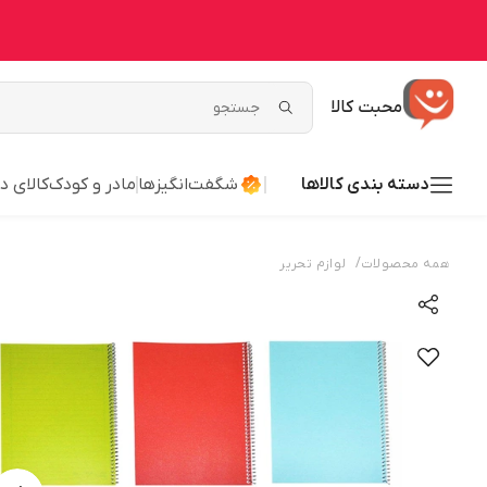
محبت کالا
دسته بندی کالاها
شگفت‌انگیزها
مادر و کودک
کالای د
/
همه محصولات
لوازم تحریر