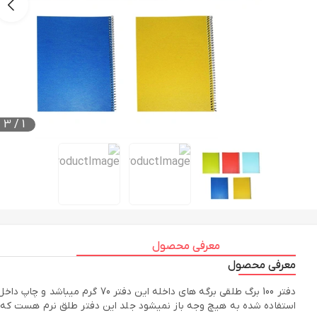
3
/
1
معرفی محصول
معرفی محصول
دفتر 100 برگ طلقی برگه های د
استفاده شده به هیچ وجه باز نمیشود جلد این دفتر طلق نرم هست که 