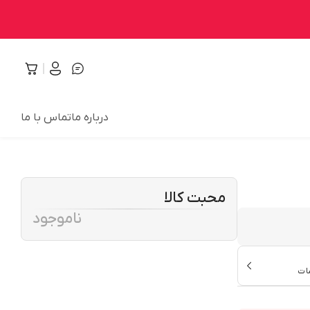
درباره ما
تماس با ما
محبت کالا
ناموجود
ات