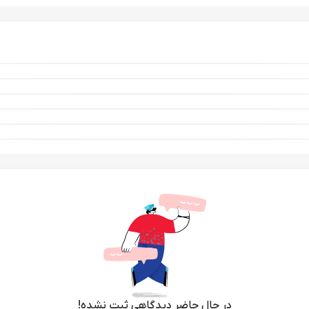
در حال حاضر دیدگاهی ثبت نشده!