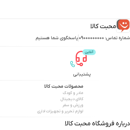
محبت کالا
شماره تماس:
09000000000
پاسخگوی شما هستیم
پشتیبانی
محصولات
محبت کالا
مادر و کودک
کالای دیجیتال
ورزش و سفر
لوازم تحریر و تجهیزات اداری
درباره فروشگاه
محبت کالا