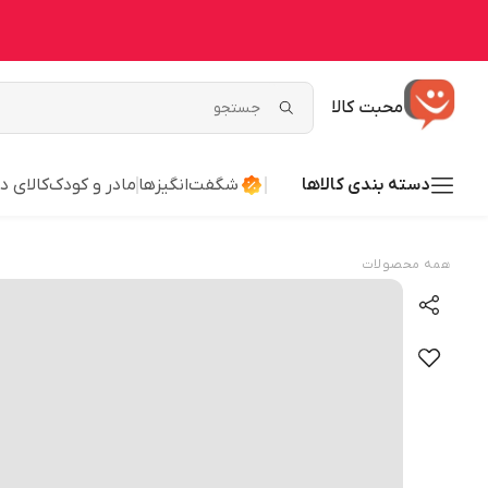
محبت کالا
دسته بندی کالاها
شگفت‌انگیزها
مادر و کودک
کالای د
همه محصولات