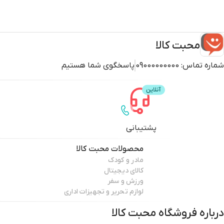
محبت کالا
شماره تماس:
09000000000
پاسخگوی شما هستیم
پشتیبانی
محصولات
محبت کالا
مادر و کودک
کالای دیجیتال
ورزش و سفر
لوازم تحریر و تجهیزات اداری
درباره فروشگاه
محبت کالا