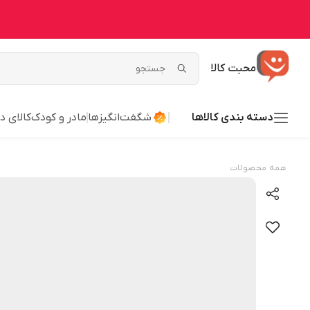
محبت کالا
دسته بندی کالاها
شگفت‌انگیزها
مادر و کودک
کالای د
همه محصولات