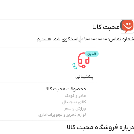
محبت کالا
شماره تماس:
09000000000
پاسخگوی شما هستیم
پشتیبانی
محصولات
محبت کالا
مادر و کودک
کالای دیجیتال
ورزش و سفر
لوازم تحریر و تجهیزات اداری
درباره فروشگاه
محبت کالا