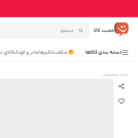
محبت کالا
دسته بندی کالاها
شگفت‌انگیزها
مادر و کودک
کالای د
همه محصولات