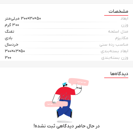
مشخصات
ابعاد
50×30×300 میلی‌متر
وزن
300 گرم
مدل اسلحه
تفنگ
مکانیزم
بادی
مناسب رده سنی
خردسال
ابعاد بسته‌بندی
50×03×300
وزن بسته‌بندی
300
دیدگاه‌ها
در حال حاضر دیدگاهی ثبت نشده!