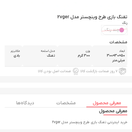
تفنگ بازی طرح وینچستر مدل 2vger
رنگ
چند رنگ
مشخصات
ابعاد
وزن
مدل اسلحه
مکانیزم
50×30×300
300 گرم
تفنگ
بادی
میلی‌متر
۷ روز ضمانت بازگشت کالا
ضمانت اصل بودن کالا
معرفی محصول
مشخصات
دیدگاه ها
معرفی محصول
خرید اینترنتی تفنگ بازی طرح وینچستر مدل 2vger