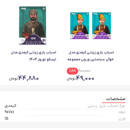
اسباب بازی زینتی کیمدی مدل
اسباب بازی زینتی کیمدی مدل
خوآن سباستین ورون مجموعه
ایسکو نوروز 1404
2 عددی
%
88
400,000
44,880
49,000
تومان
تومان
مشخصات
نوع اسباب بازی زینتی
کیمدی
ابعاد
9x7x1
وزن
15