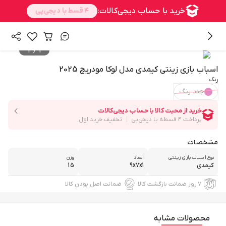
/
/
/
همه محصولات
اسباب بازی، کودک و نوزاد
سرگرمی و آموزشی
/
/
اسباب بازی
شوخی و سرگرمی
اسباب بازی زینتی
2
/
1
اسباب بازی زینتی کیمدی مدل لوکا مودریچ 2025
رنگ
چند رنگ
مشخصات
نوع اسباب بازی زینتی
ابعاد
وزن
کیمدی
9x7x1
15
۷ روز ضمانت بازگشت کالا
ضمانت اصل بودن کالا
محصولات مشابه