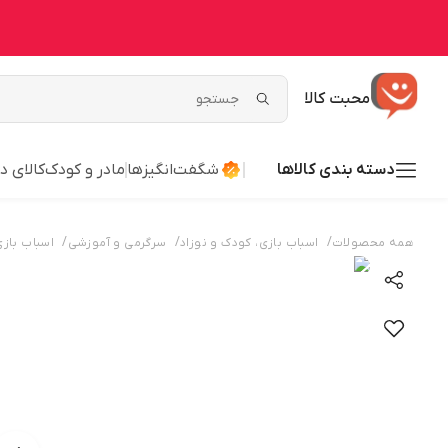
محبت کالا
دسته بندی کالاها
شگفت‌انگیزها
مادر و کودک
کالای د
/
/
/
همه محصولات
اسباب بازی، کودک و نوزاد
سرگرمی و آموزشی
اسباب بازی