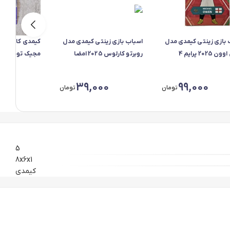
 بازی زینتی کیمدی مدل
اسباب بازی زینتی کیمدی مدل
کیمدی کارت پوی
2025 پرایم 4
روبرتو کارلوس 2025 امضا
مجیک تویین
00
39,000
99,000
تومان
تومان
5
8x6x1
کیمدی