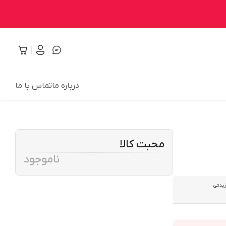
درباره ما
تماس با ما
محبت کالا
ناموجود
زینتی