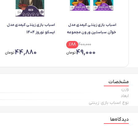
اسباب بازی زینتی کیمدی مدل
اسباب بازی زینتی کیمدی مدل
خوآن سباستین ورون مجموعه
ایسکو نوروز 1404
2 عددی
%
88
400,000
44,880
49,000
تومان
تومان
مشخصات
وزن
ابعاد
نوع اسباب بازی زینتی
دیدگاه‌ها