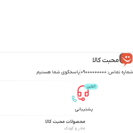
محبت کالا
شماره تماس:
09000000000
پاسخگوی شما هستیم
پشتیبانی
محصولات
محبت کالا
مادر و کودک