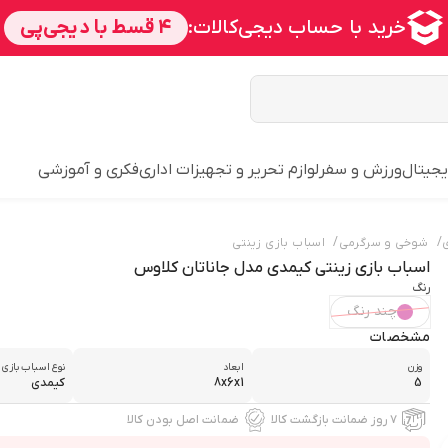
یجیتال
ورزش و سفر
لوازم تحریر و تجهیزات اداری
فکری و آموزشی
/
/
شوخی و سرگرمی
اسباب بازی زینتی
اسباب بازی زینتی کیمدی مدل جاناتان کلاوس
رنگ
چند رنگ
مشخصات
وزن
ابعاد
نوع اسباب بازی 
5
8x6x1
کیمدی
۷ روز ضمانت بازگشت کالا
ضمانت اصل بودن کالا