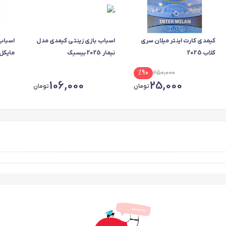
کیمدی کارت اینتر میلان سری
اسباب بازی زینتی کیمدی مدل
اسباب
کلاب 2025
نیمار 2025 بیسیک
مایکل اوون 
%
90
250,000
106,000
25,000
تومان
تومان