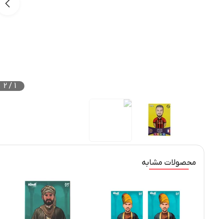
2
/
1
محصولات مشابه