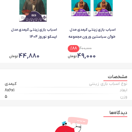
اسباب بازی زینتی کیمدی مدل
اسباب بازی زینتی کیمدی مدل
خوآن سباستین ورون مجموعه
ایسکو نوروز 1404
2 عددی
%
88
400,000
44,880
49,000
تومان
تومان
مشخصات
نوع اسباب بازی زینتی
کیمدی
ابعاد
8x6x1
وزن
5
دیدگاه‌ها