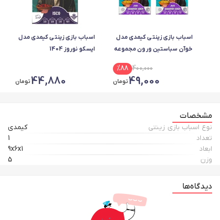
اسباب بازی زینتی کیمدی مدل
اسباب بازی زینتی کیمدی مدل
خوآن سباستین ورون مجموعه
ایسکو نوروز 1404
2 عددی
%
88
400,000
44,880
49,000
تومان
تومان
مشخصات
نوع اسباب بازی زینتی
کیمدی
تعداد
1
ابعاد
9x6x1
وزن
5
دیدگاه‌ها