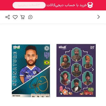
/
/
/
همه محصولات
اسباب بازی، کودک و نوزاد
سرگرمی و آموزشی
/
/
اسباب بازی
شوخی و سرگرمی
اسباب بازی زینتی