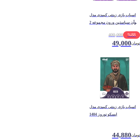
اسباب بازی زینتی کیمدی مدل
خوآن سباستین ورون مجموعه 2
عددی
400,000
%
88
49,000
تومان
اسباب بازی زینتی کیمدی مدل
ایسکو نوروز 1404
44,880
تومان