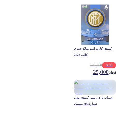
کیمدی کارت اینتر میلان سری
کلاب 2025
250,000
%
90
25,000
تومان
اسباب بازی زینتی کیمدی مدل
نیمار 2025 بیسیک