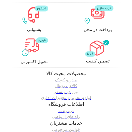
پرداخت در محل
پشتیبانی
تضمین کیفیت
تحویل اکسپرس
محصولات
محبت کالا
مادر و کودک
کالای دیجیتال
ورزش و سفر
لوازم تحریر و تجهیزات اداری
اطلاعات فروشگاه
درباره ما
راه های ارتباطی
خدمات مشتریان
قوانین مرجوعی