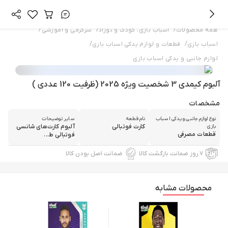
/
/
/
همه محصولات
اسباب بازی، کودک و نوزاد
سرگرمی و آموزشی
/
/
اسباب بازی
قطعات و لوازم یدکی اسباب بازی
لوازم جانبی و یدکی اسباب بازی
آلبوم کیمدی 3 شخصیت ویژه 2025 (ظرفیت 120 عددی )
مشخصات
نوع لوازم جانبی و یدکی اسباب
نام قطعه
سایر توضیحات
کارت فوتبالی
آلبوم كارت‌هاى شانسى
بازی
قطعات مصرفی
فوتبالى ط...
۷ روز ضمانت بازگشت کالا
ضمانت اصل بودن کالا
محصولات مشابه