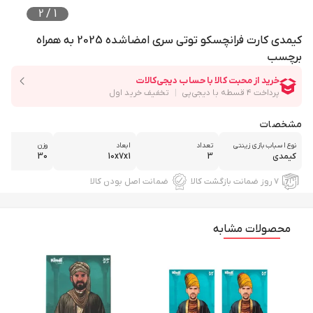
2
/
1
کیمدی کارت فرانچسکو توتی سری امضاشده 2025 به همراه
برچسب
مشخصات
نوع اسباب بازی زینتی
تعداد
ابعاد
وزن
کیمدی
3
10x7x1
30
۷ روز ضمانت بازگشت کالا
ضمانت اصل بودن کالا
محصولات مشابه