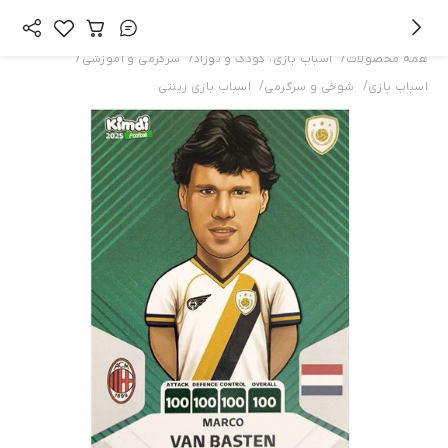
/
/
/
همه محصولات
اسباب بازی، کودک و نوزاد
سرگرمی و آموزشی
/
/
اسباب بازی
شوخی و سرگرمی
اسباب بازی زینتی