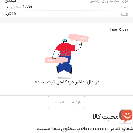
نوع اسباب بازی زینتی
کیمدی
کیمدی کارت مارکو فن باستن سری توپ طلا 2025، اکنون آماده سفارش است و
ابعاد
9x7x1 سانتی‌متر
می‌تواند کلکسیون شما را به سطح جدیدی برساند. همین حالا سفارش دهید و
وزن
15 گرم
صاحب تکه‌ای از تاریخ فوتبال شوید!
دیدگاه‌ها
در حال حاضر دیدگاهی ثبت نشده!
بازگشت به بالا
محبت کالا
شماره تماس:
09000000000
پاسخگوی شما هستیم