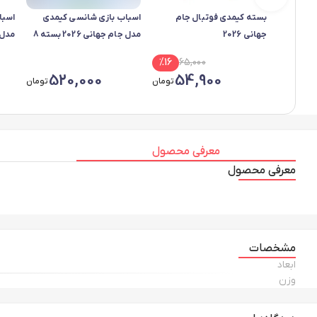
بسته کیمدی فوتبال جام
اسباب بازی شانسی کیمدی
اسبا
جهانی 2026
مدل جام جهانی 2026 بسته 8
عددی
24 عددی
%
16
65,000
520,000
54,900
تومان
تومان
معرفی محصول
معرفی محصول
مشخصات
ابعاد
وزن