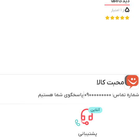
دیدگاه‌ها
5
از
1
امتیاز
محبت کالا
شماره تماس:
09000000000
پاسخگوی شما هستیم
پشتیبانی