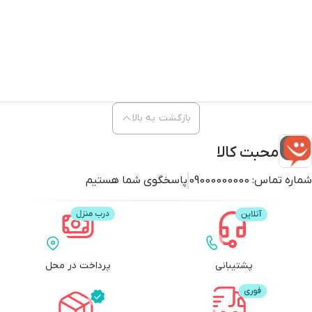
بازگشت به بالا
محبت کالا
شماره تماس:
09000000000
پاسخگوی شما هستیم
پشتیبانی
پرداخت در محل