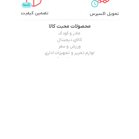
تضمین کیفیت
تحویل اکسپرس
محصولات
محبت کالا
مادر و کودک
کالای دیجیتال
ورزش و سفر
لوازم تحریر و تجهیزات اداری
اطلاعات فروشگاه
درباره ما
راه های ارتباطی
خدمات مشتریان
قوانین مرجوعی
راهنمای خرید
درباره فروشگاه
محبت کالا
مطالعه بیشتر